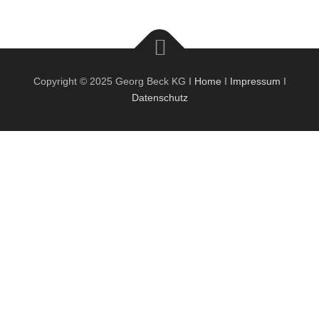
Copyright © 2025 Georg Beck KG I
Home
I
Impressum
I
Datenschutz